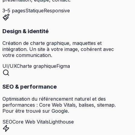
3–5 pages
Statique
Responsive
Design & identité
Création de charte graphique, maquettes et
intégration. Un site à votre image, cohérent avec
votre communication.
UI/UX
Charte graphique
Figma
SEO & performance
Optimisation du référencement naturel et des
performances : Core Web Vitals, balises, sitemap.
Pour être trouvé sur Google.
SEO
Core Web Vitals
Lighthouse