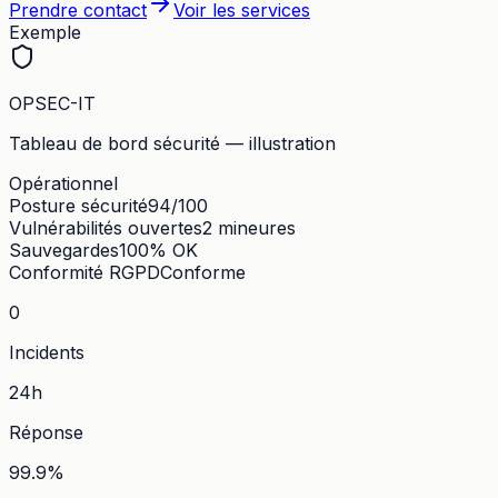
Prendre contact
Voir les services
Exemple
OPSEC-IT
Tableau de bord sécurité — illustration
Opérationnel
Posture sécurité
94/100
Vulnérabilités ouvertes
2 mineures
Sauvegardes
100% OK
Conformité RGPD
Conforme
0
Incidents
24h
Réponse
99.9%