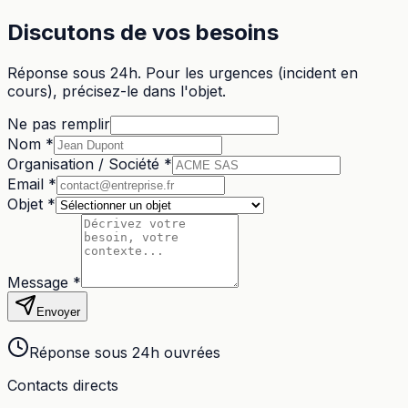
Discutons de vos besoins
Réponse sous 24h. Pour les urgences (incident en
cours), précisez-le dans l'objet.
Ne pas remplir
Nom *
Organisation / Société *
Email *
Objet *
Message *
Envoyer
Réponse sous 24h ouvrées
Contacts directs