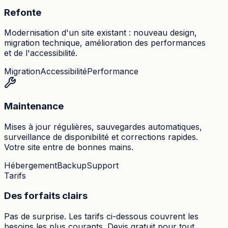
Refonte
Modernisation d'un site existant : nouveau design,
migration technique, amélioration des performances
et de l'accessibilité.
Migration
Accessibilité
Performance
Maintenance
Mises à jour régulières, sauvegardes automatiques,
surveillance de disponibilité et corrections rapides.
Votre site entre de bonnes mains.
Hébergement
Backup
Support
Tarifs
Des forfaits clairs
Pas de surprise. Les tarifs ci-dessous couvrent les
besoins les plus courants. Devis gratuit pour tout