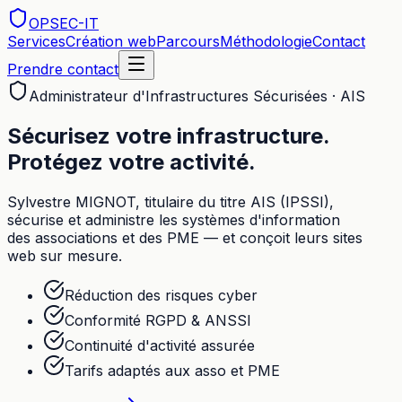
OPSEC
-IT
Services
Création web
Parcours
Méthodologie
Contact
Prendre contact
Administrateur d'Infrastructures Sécurisées · AIS
Sécurisez votre
infrastructure
.
Protégez votre activité.
Sylvestre MIGNOT, titulaire du titre AIS (IPSSI),
sécurise et administre les systèmes d'information
des associations et des PME — et conçoit leurs sites
web sur mesure.
Réduction des risques cyber
Conformité RGPD & ANSSI
Continuité d'activité assurée
Tarifs adaptés aux asso et PME