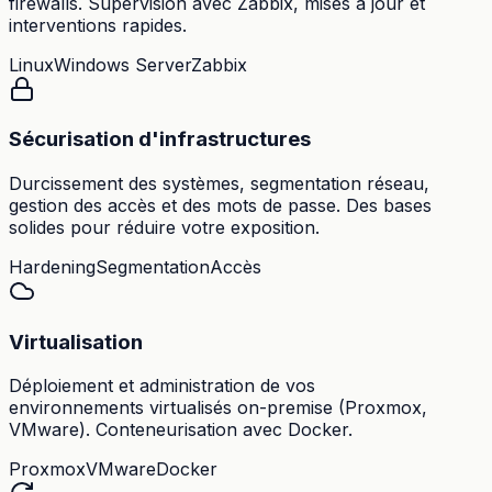
firewalls. Supervision avec Zabbix, mises à jour et
interventions rapides.
Linux
Windows Server
Zabbix
Sécurisation d'infrastructures
Durcissement des systèmes, segmentation réseau,
gestion des accès et des mots de passe. Des bases
solides pour réduire votre exposition.
Hardening
Segmentation
Accès
Virtualisation
Déploiement et administration de vos
environnements virtualisés on-premise (Proxmox,
VMware). Conteneurisation avec Docker.
Proxmox
VMware
Docker